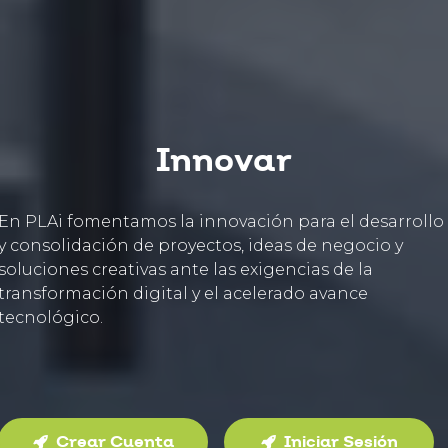
Innovar
En PLAi fomentamos la innovación para el desarrollo
y consolidación de proyectos, ideas de negocio y
soluciones creativas ante las exigencias de la
transformación digital y el acelerado avance
tecnológico.
Crear Cuenta
Iniciar Sesión