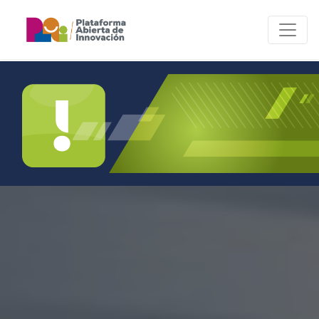
Innovar
Para contribuir a la
competitividad de Jalisco